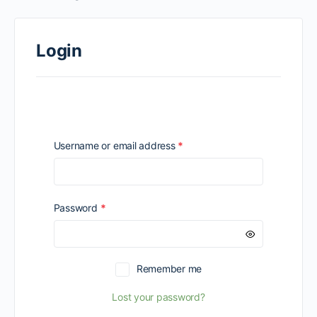
Login
Required
Username or email address
*
Required
Password
*
Remember me
Lost your password?