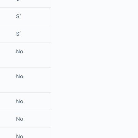
Sí
Sí
No
No
No
No
No