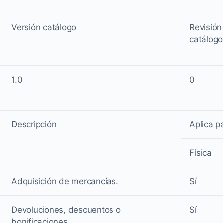
Versión catálogo
Revisión
catálogo
1.0
0
Descripción
Aplica p
Física
Adquisición de mercancías.
Sí
Devoluciones, descuentos o
Sí
bonificaciones.