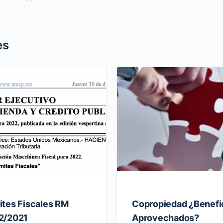
es
ites Fiscales RM
Copropiedad ¿Benefi
2/2021
Aprovechados?