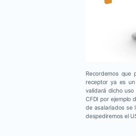
Recordemos que p
receptor ya es un
validará dicho uso
CFDI por ejemplo d
de asalariados se 
despediremos el U