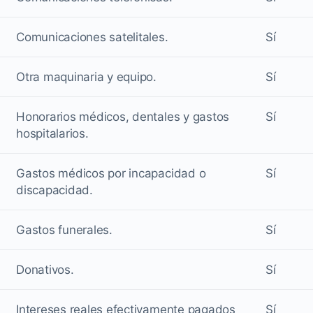
Comunicaciones satelitales.
Sí
Otra maquinaria y equipo.
Sí
Honorarios médicos, dentales y gastos
Sí
hospitalarios.
Gastos médicos por incapacidad o
Sí
discapacidad.
Gastos funerales.
Sí
Donativos.
Sí
Intereses reales efectivamente pagados
Sí