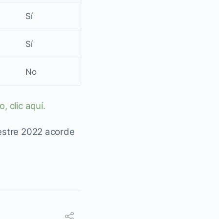
Sí
Sí
No
 clic aquí.
mestre 2022 acorde