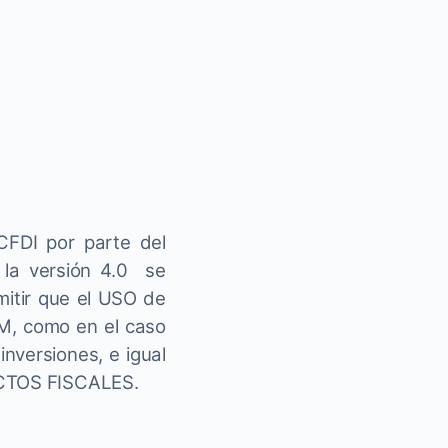
FDI por parte del
 la versión 4.0 se
mitir que el USO de
PM, como en el caso
nversiones, e igual
ECTOS FISCALES.