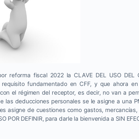
or reforma fiscal 2022 la CLAVE DEL USO DEL C
 requisito fundamentado en CFF, y que ahora en
 con el régimen del receptor, es decir, no van a per
e las deducciones personales se le asigne a una 
les asigne de cuestiones como gastos, mercancías, i
SO POR DEFINIR, para darle la bienvenida a SIN EF