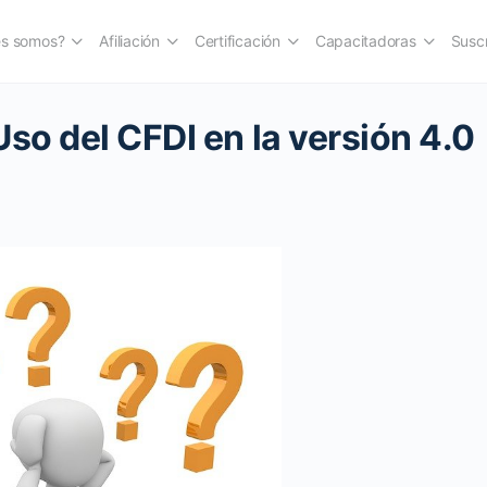
es somos?
Afiliación
Certificación
Capacitadoras
Suscr
so del CFDI en la versión 4.0