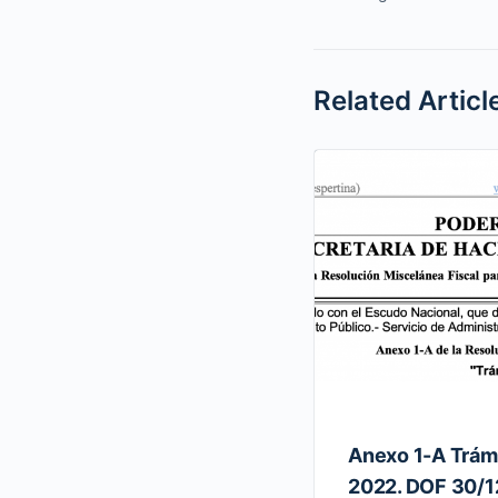
Related Articl
Anexo 1-A Trám
2022. DOF 30/1