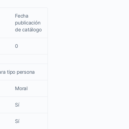
Fecha
publicación
de catálogo
0
ara tipo persona
Moral
Sí
Sí