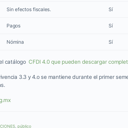
Sin efectos fiscales.
Sí
Pagos
Sí
Nómina
Sí
del catálogo
CFDI 4.0 que pueden descargar completo,
ivencia 3.3 y 4.o se mantiene durante el primer se
as.
rg.mx
ACIONES
,
público