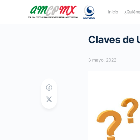
Inicio
¿Quién
Claves de U
3 mayo, 2022