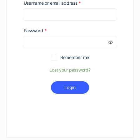
Required
Username or email address
*
Required
Password
*
Remember me
Lost your password?
Login