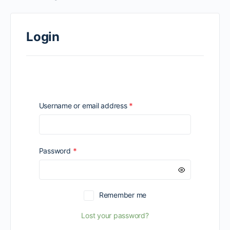
Login
Required
Username or email address
*
Required
Password
*
Remember me
Lost your password?