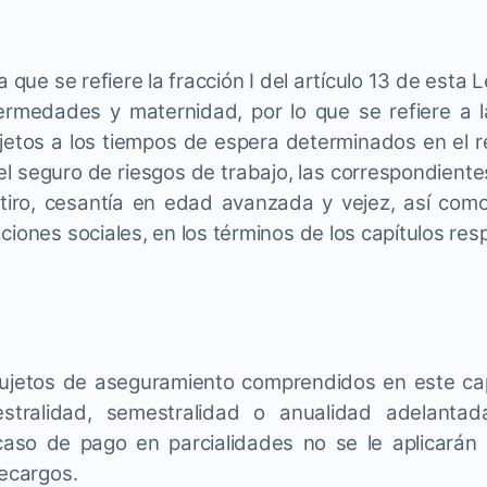
a que se refiere la fracción I del artículo 13 de esta 
ermedades y maternidad, por lo que se refiere a l
jetos a los tiempos de espera determinados en el r
del seguro de riesgos de trabajo, las correspondient
retiro, cesantía en edad avanzada y vejez, así com
ciones sociales, en los términos de los capítulos res
sujetos de aseguramiento comprendidos en este cap
stralidad, semestralidad o anualidad adelantad
caso de pago en parcialidades no se le aplicarán 
recargos.