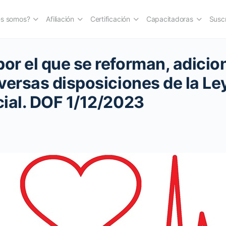
es somos?
Afiliación
Certificación
Capacitadoras
Suscr
r el que se reforman, adicio
versas disposiciones de la Ley
ial. DOF 1/12/2023