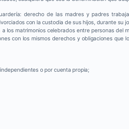
 guardería: derecho de las madres y padres trabaj
ivorciados con la custodia de sus hijos, durante su j
a a los matrimonios celebrados entre personas del m
ones con los mismos derechos y obligaciones que l
 independientes o por cuenta propia;