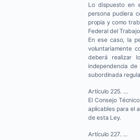
Lo dispuesto en e
persona pudiera c
propia y como trab
Federal del Trabajo
En ese caso, la p
voluntariamente c
deberá realizar 
independencia de l
subordinada regulad
Artículo 225. …
El Consejo Técnico
aplicables para el a
de esta Ley.
Artículo 227. …