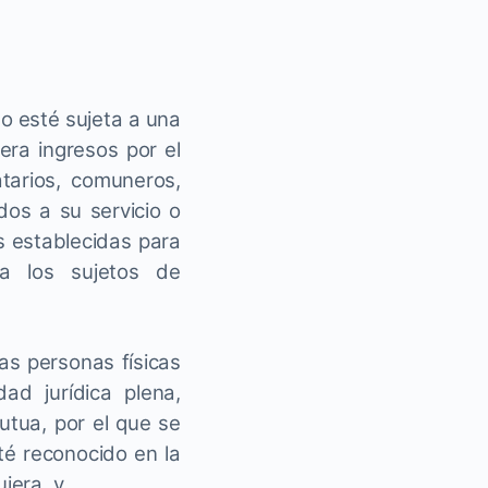
o esté sujeta a una
era ingresos por el
atarios, comuneros,
dos a su servicio o
s establecidas para
 a los sujetos de
las personas físicas
d jurídica plena,
tua, por el que se
té reconocido en la
iera, y