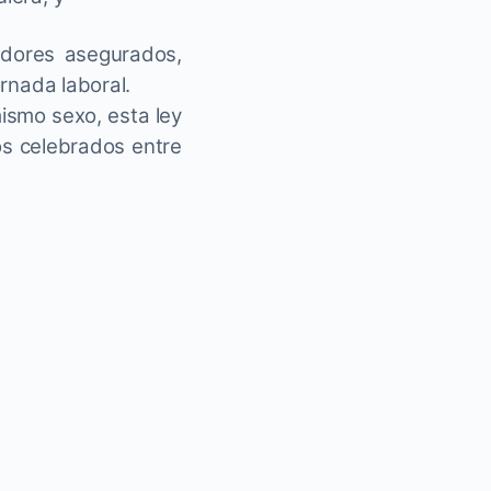
adores asegurados,
ornada laboral.
ismo sexo, esta ley
os celebrados entre