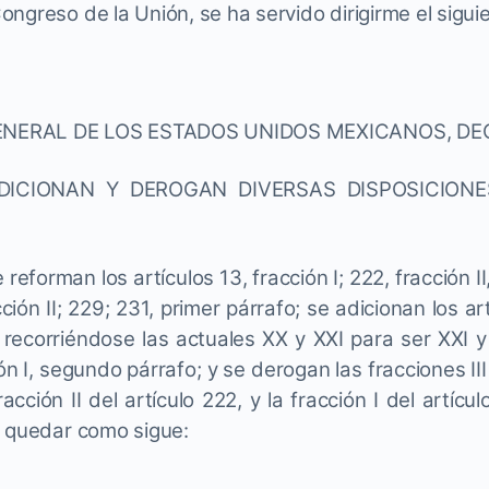
ngreso de la Unión, se ha servido dirigirme el sigui
NERAL DE LOS ESTADOS UNIDOS MEXICANOS, DE
DICIONAN Y DEROGAN DIVERSAS DISPOSICIONE
 reforman los artículos 13, fracción I; 222, fracción II,
cción II; 229; 231, primer párrafo; se adicionan los a
 recorriéndose las actuales XX y XXI para ser XXI y
ón I, segundo párrafo; y se derogan las fracciones III 
fracción II del artículo 222, y la fracción I del artícu
a quedar como sigue: