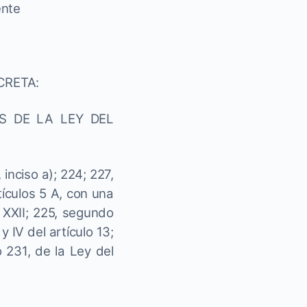
ente
CRETA:
S DE LA LEY DEL
 inciso a); 224; 227,
rtículos 5 A, con una
 XXII; 225, segundo
y IV del artículo 13;
lo 231, de la Ley del