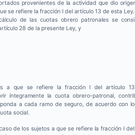
portados provenientes de la actividad que dio orige
ue se refiere la fracción I del artículo 13 de esta Ley.
cálculo de las cuotas obrero patronales se consid
artículo 28 de la presente Ley, y
tos a que se refiere la fracción I del artículo 1
rir íntegramente la cuota obrero-patronal, contr
sponda a cada ramo de seguro, de acuerdo con lo
uota social.
caso de los sujetos a que se refiere la fracción I de