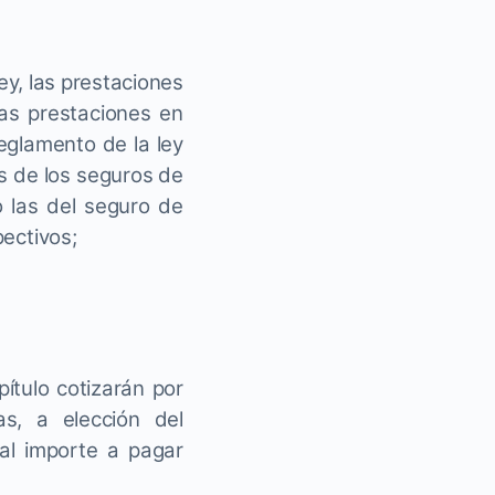
Ley, las prestaciones
as prestaciones en
eglamento de la ley
es de los seguros de
o las del seguro de
pectivos;
ítulo cotizarán por
as, a elección del
al importe a pagar