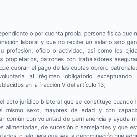
ependiente o por cuenta propia: persona física que n
inación laboral y que no recibe un salario sino gen
 su profesión, oficio o actividad, así como los ejid
 propietarios, patrones con trabajadores asegura
que cubran el pago de las cuotas obrero patronale
 voluntaria al régimen obligatorio exceptuando
lecidos en la fracción V del artículo 13;
s el acto jurídico bilateral que se constituye cuando 
el mismo sexo, mayores de edad y con capacida
ar común con voluntad de permanencia y ayuda mu
es alimentarias, de sucesión o semejantes y que es
estados, cualquiera que sea la denominación que adqu