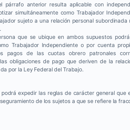
l párrafo anterior resulta aplicable con indepe
otizar simultáneamente como Trabajador Independ
ajador sujeto a una relación personal subordinada 
.
ersona que se ubique en ambos supuestos podrá o
omo Trabajador Independiente o por cuenta propi
los pagos de las cuotas obrero patronales corr
as obligaciones de pago que deriven de la relaci
a por la Ley Federal del Trabajo.
 podrá expedir las reglas de carácter general que 
seguramiento de los sujetos a que se refiere la fracc