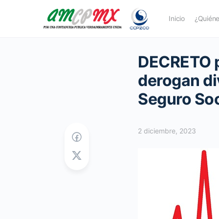
Inicio
¿Quién
DECRETO po
derogan di
Seguro Soc
2 diciembre, 2023