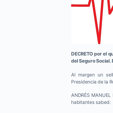
DECRETO por el qu
del Seguro Social
Al margen un sel
Presidencia de la R
ANDRÉS MANUEL LÓ
habitantes sabed: