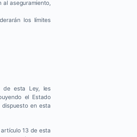
n al aseguramiento,
erarán los límites
3 de esta Ley, les
ibuyendo el Estado
 dispuesto en esta
l artículo 13 de esta