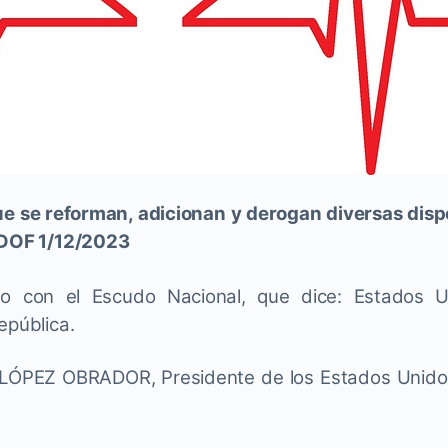
e se reforman, adicionan y derogan diversas dispo
. DOF 1/12/2023
lo con el Escudo Nacional, que dice: Estados U
epública.
PEZ OBRADOR, Presidente de los Estados Unidos