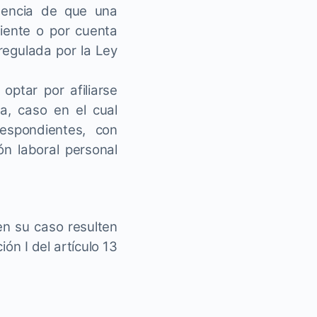
ndencia de que una
iente o por cuenta
regulada por la Ley
ptar por afiliarse
a, caso en el cual
espondientes, con
ón laboral personal
en su caso resulten
ión I del artículo 13