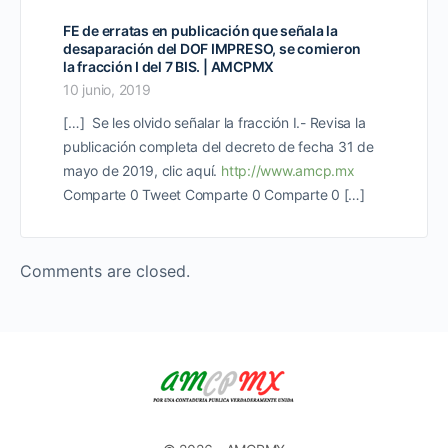
FE de erratas en publicación que señala la
desaparación del DOF IMPRESO, se comieron
la fracción I del 7 BIS. | AMCPMX
10 junio, 2019
[…] Se les olvido señalar la fracción I.- Revisa la
publicación completa del decreto de fecha 31 de
mayo de 2019, clic aquí.
http://www.amcp.mx
Comparte 0 Tweet Comparte 0 Comparte 0 […]
Comments are closed.