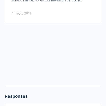
si no lo has hecho, es totalmente gratis. Login…
1 mayo, 2019
Responses