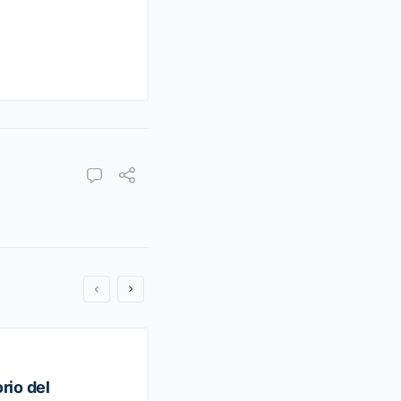
io del
DECRETO Promulgatorio de