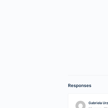
Responses
Gabriela Ur