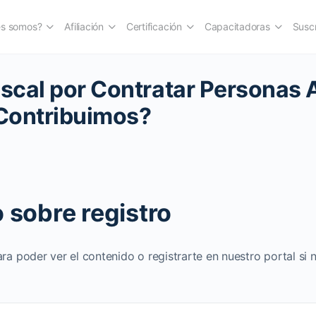
es somos?
Afiliación
Certificación
Capacitadoras
Suscr
iscal por Contratar Personas 
Contribuimos?
 sobre registro
ara poder ver el contenido o registrarte en nuestro portal si 