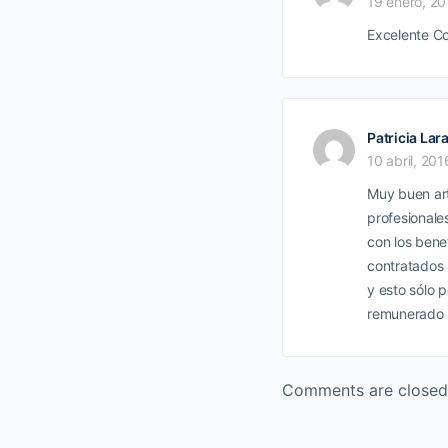
19 enero, 2
Excelente Co
Patricia Lar
10 abril, 201
Muy buen art
profesionale
con los bene
contratados 
y esto sólo p
remunerado ,
Comments are closed