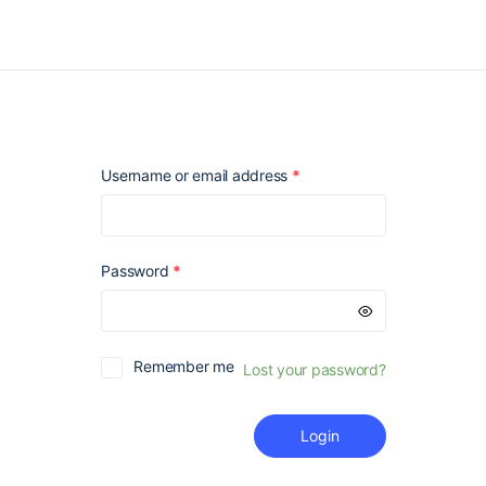
Required
Username or email address
*
Required
Password
*
Remember me
Lost your password?
Login