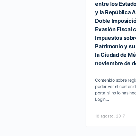
entre los Esta
y la República A
Doble Imposició
Evasión Fiscal 
Impuestos sobre
Patrimonio y su
la Ciudad de Méx
noviembre de do
Contenido sobre regis
poder ver el contenid
portal si no lo has he
Login…
18 agosto, 2017