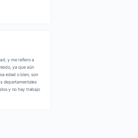
ad, y me refiero a
miedo, ya que aún
esa edad o bien, son
das departamentales
uelos y no hay trabajo