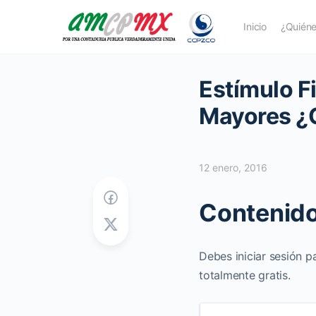
Inicio
¿Quién
Estímulo F
Mayores ¿
12 enero, 2016
Contenido
Debes iniciar sesión p
totalmente gratis.