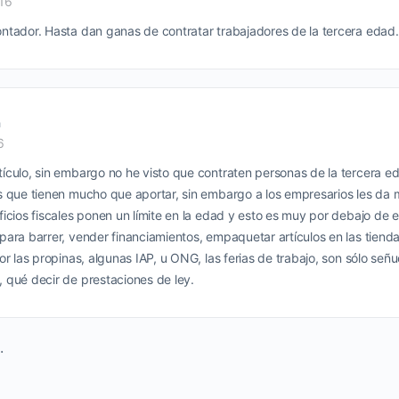
016
ntador. Hasta dan ganas de contratar trabajadores de la tercera edad.
a
6
ículo, sin embargo no he visto que contraten personas de la tercera ed
s que tienen mucho que aportar, sin embargo a los empresarios les da 
ficios fiscales ponen un límite en la edad y esto es muy por debajo de 
para barrer, vender financiamientos, empaquetar artículos en las tien
or las propinas, algunas IAP, u ONG, las ferias de trabajo, son sólo señ
 qué decir de prestaciones de ley.
.