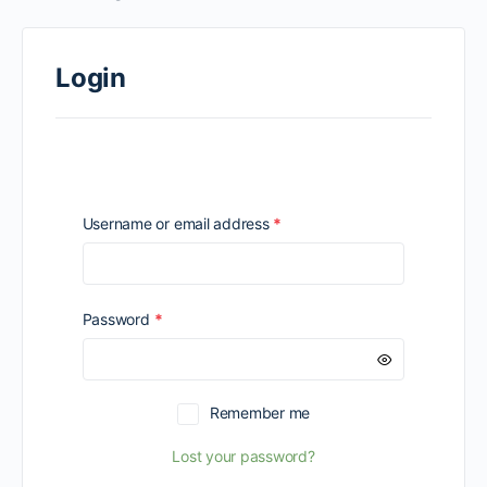
Login
Required
Username or email address
*
Required
Password
*
Remember me
Lost your password?