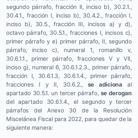
segundo párrafo, fracción II, inciso b), 30.2.1.,
30.4.1., fracción I, inciso b), 30.4.2., fracción I,
inciso b), 30.5., fracción III, incisos a) y d),
octavo párrafo, 30.5.1., fracciones I, incisos c),
primer párrafo y e) primer párrafo, II, segundo
párrafo, inciso c), numeral 1, romanillo v,
30.6.1.1., primer párrafo, fracciones V y VII,
inciso g), numeral 6, 30.6.1.2.3., primer párrafo,
fracción I, 30.6.1.3, 30.6.1.4., primer párrafo,
fracciones I y II, 30.6.2.,
se adiciona
al
apartado 30.5.1. un tercer párrafo,
se derogan
del apartado 30.6.1.4., el segundo y tercer
párrafos del Anexo 30 de la Resolución
Miscelánea Fiscal para 2022, para quedar de la
siguiente manera: