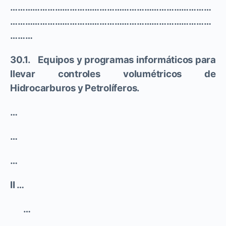
………………………………………………………………………
………………………………………………………………………
………
30.1. Equipos y programas informáticos para
llevar controles volumétricos de
Hidrocarburos y Petrolíferos.
…
…
…
II …
…