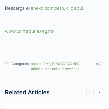
Descarga el
anexo completo, clic aquí.
www.contaduria.org.mx
Categories:
anexos RMF
,
PUBLICACIONES
,
público
,
resolución miscelánea
Related Articles