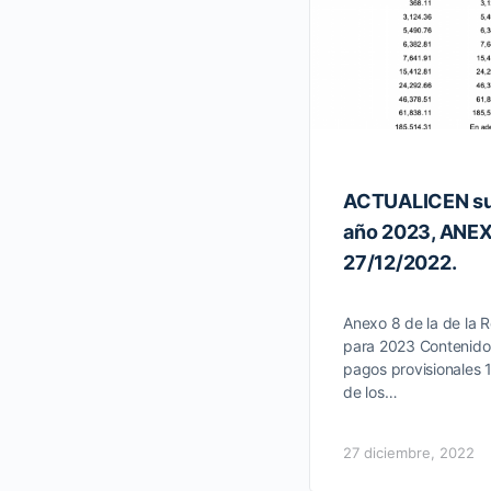
ACTUALICEN sus
año 2023, ANEX
27/12/2022.
Anexo 8 de la de la R
para 2023 Contenid
pagos provisionales 
de los…
27 diciembre, 2022