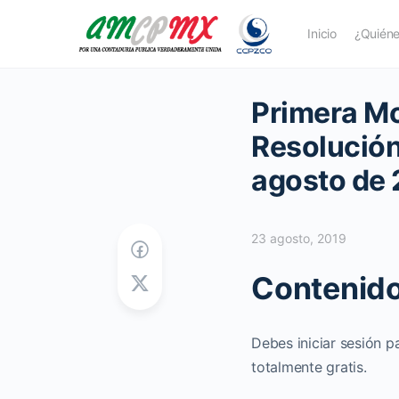
Inicio
¿Quién
Primera Mo
Resolución
agosto de 
23 agosto, 2019
Contenido
Debes iniciar sesión p
totalmente gratis.