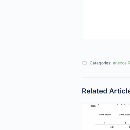
Categories:
anexos 
Related Articl