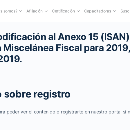
es somos?
Afiliación
Certificación
Capacitadoras
Suscr
dificación al Anexo 15 (ISAN) 
 Miscelánea Fiscal para 2019,
2019.
 sobre registro
ara poder ver el contenido o registrarte en nuestro portal si 