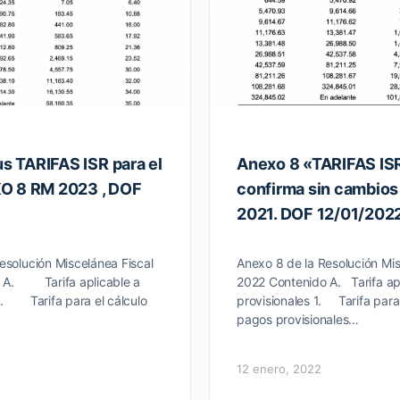
 TARIFAS ISR para el
Anexo 8 «TARIFAS IS
O 8 RM 2023 , DOF
confirma sin cambios 
2021. DOF 12/01/202
esolución Miscelánea Fiscal
Anexo 8 de la Resolución Mis
o A. Tarifa aplicable a
2022 Contenido A. Tarifa ap
1. Tarifa para el cálculo
provisionales 1. Tarifa para 
pagos provisionales…
12 enero, 2022