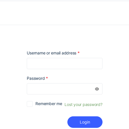
Required
Username or email address
*
Required
Password
*
Remember me
Lost your password?
Login