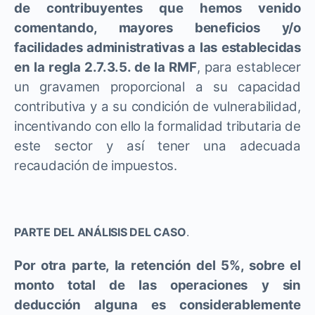
de contribuyentes que hemos venido
comentando, mayores beneficios y/o
facilidades administrativas a las establecidas
en la regla 2.7.3.5. de la RMF
, para establecer
un gravamen proporcional a su capacidad
contributiva y a su condición de vulnerabilidad,
incentivando con ello la formalidad tributaria de
este sector y así tener una adecuada
recaudación de impuestos.
PARTE DEL ANÁLISIS DEL CASO
.
Por otra parte, la retención del 5%, sobre el
monto total de las operaciones y sin
deducción alguna es considerablemente