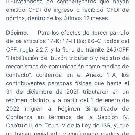
II.-Tratándose de contribuyentes que hayan
emitido CFDI de ingreso o recibido CFDI de
nómina, dentro de los últimos 12 meses.
Décimo.
Para los efectos del tercer párrafo
de los artículos 17-K; 17-H Bis; 86-C, todos del
CFF; regla 2.2.7. y la ficha de trámite 245/CFF
“Habilitación del buzón tributario y registro de
mecanismos de comunicación como medios de
contacto”, contenida en el Anexo 1-A, los
contribuyentes personas físicas que hasta el
31 de diciembre de 2021 tributaron en un
régimen distinto, y a partir del 1 de enero de
2022 migren al Régimen Simplificado de
Confianza en términos de la Sección IV,
Capítulo II, del Título IV de la Ley del ISR, y, que
no hayan registrado y confirmado medios de