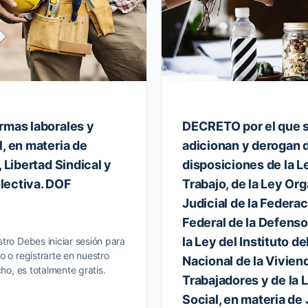
rmas laborales y
DECRETO por el que s
, en materia de
adicionan y derogan 
, Libertad Sindical y
disposiciones de la L
lectiva. DOF
Trabajo, de la Ley Or
Judicial de la Federac
Federal de la Defenso
la Ley del Instituto d
tro Debes iniciar sesión para
o o registrarte en nuestro
Nacional de la Vivien
cho, es totalmente gratis.
Trabajadores y de la 
Social, en materia de 