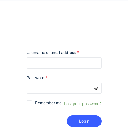
Required
Username or email address
*
Required
Password
*
Remember me
Lost your password?
Login