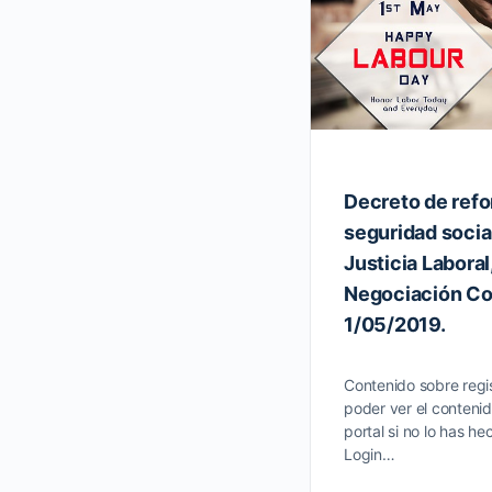
Decreto de refo
seguridad social
Justicia Laboral
Negociación Co
1/05/2019.
Contenido sobre regis
poder ver el contenid
portal si no lo has he
Login…