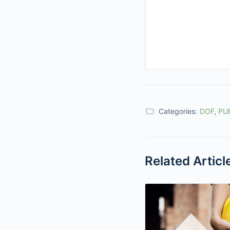
Categories:
DOF
,
PU
Related Articl