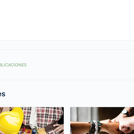
BLICACIONES
es