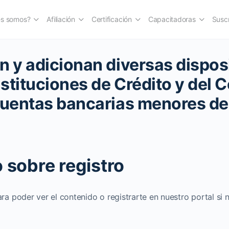
es somos?
Afiliación
Certificación
Capacitadoras
Suscr
n y adicionan diversas dispos
nstituciones de Crédito y del C
Cuentas bancarias menores de
 sobre registro
ara poder ver el contenido o registrarte en nuestro portal si 