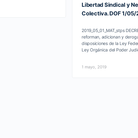
Libertad Sindical y N
Colectiva. DOF 1/05
2019_05_01_MAT_stps DECRE
reforman, adicionan y derog
disposiciones de la Ley Feder
Ley Orgánica del Poder Judi
1 mayo, 2019