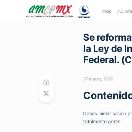
Inicio
¿Quién
Se reforma
la Ley de I
Federal. (
27 marzo, 2020
Contenido
Debes iniciar sesión p
totalmente gratis.