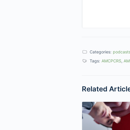
Categories:
podcast
Tags:
AMCPCRS
,
AM
Related Articl