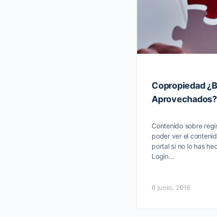
Copropiedad ¿B
Aprovechados?
Contenido sobre regis
poder ver el contenid
portal si no lo has he
Login…
6 junio, 2016