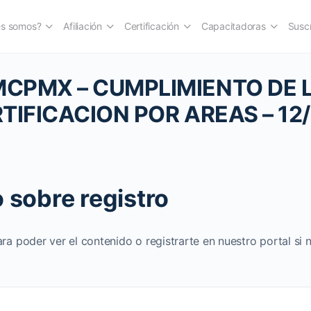
es somos?
Afiliación
Certificación
Capacitadoras
Suscr
MCPMX – CUMPLIMIENTO DE 
RTIFICACION POR AREAS – 12
 sobre registro
ara poder ver el contenido o registrarte en nuestro portal si 