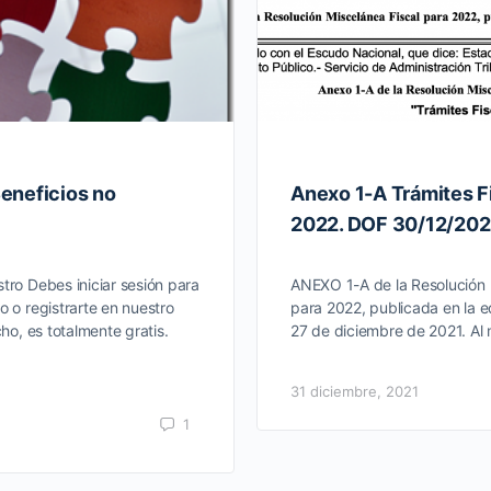
eneficios no
Anexo 1-A Trámites F
2022. DOF 30/12/202
tro Debes iniciar sesión para
ANEXO 1-A de la Resolución 
o o registrarte en nuestro
para 2022, publicada en la e
cho, es totalmente gratis.
27 de diciembre de 2021. Al
31 diciembre, 2021
1