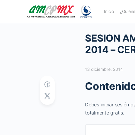
Inicio
¿Quién
SESION A
2014 – CE
13 diciembre, 2014
Contenido
Debes iniciar sesión p
totalmente gratis.