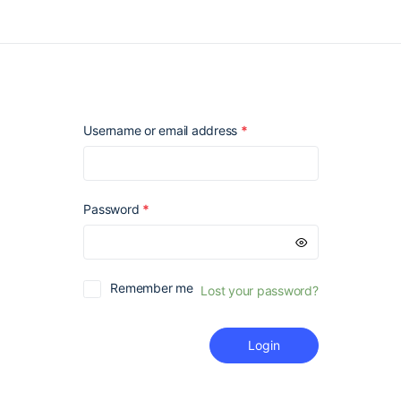
Required
Username or email address
*
Required
Password
*
Remember me
Lost your password?
Login