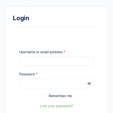
Login
Required
Username or email address
*
Required
Password
*
Remember me
Lost your password?