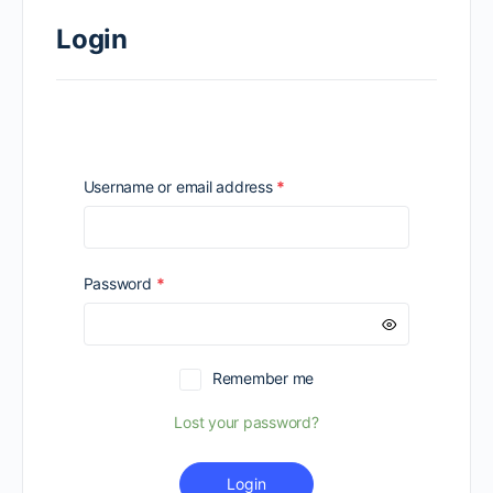
Login
Required
Username or email address
*
Required
Password
*
Remember me
Lost your password?
Login