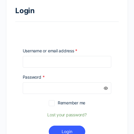
Login
Required
Username or email address
*
Required
Password
*
Remember me
Lost your password?
Login