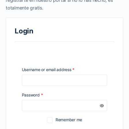
registrarte en nuestro portal si no lo has hecho, es
totalmente gratis.
Login
Required
Username or email address
*
Required
Password
*
Remember me