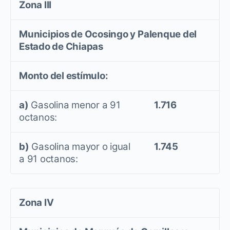
Zona III
Municipios de Ocosingo y Palenque del
Estado de Chiapas
Monto del estímulo:
a)
Gasolina menor a 91
1.716
octanos:
b)
Gasolina mayor o igual
1.745
a 91 octanos:
Zona IV