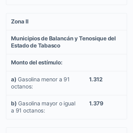
Zona II
Municipios de Balancán y Tenosique del
Estado de Tabasco
Monto del estímulo:
a)
Gasolina menor a 91
1.312
octanos:
b)
Gasolina mayor o igual
1.379
a 91 octanos: