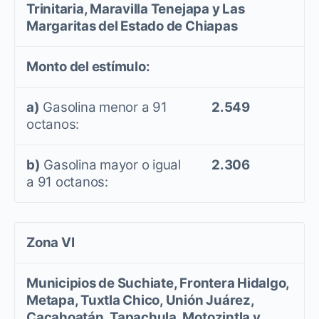
Trinitaria, Maravilla Tenejapa y Las
Margaritas del Estado de Chiapas
Monto del estímulo:
a)
Gasolina menor a 91
2.549
octanos:
b)
Gasolina mayor o igual
2.306
a 91 octanos:
Zona VI
Municipios de Suchiate, Frontera Hidalgo,
Metapa, Tuxtla Chico, Unión Juárez,
Cacahoatán, Tapachula, Motozintla y