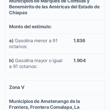
Municipios de Marqués de Comillas y
Benemérito de las Américas del Estado de
Chiapas
Monto del estímulo:
a)
Gasolina menor a 91
1.836
octanos:
b)
Gasolina mayor o igual
1.904
a 91 octanos:
Zona V
Municipios de Amatenango de la
Frontera, Frontera Comalapa, La