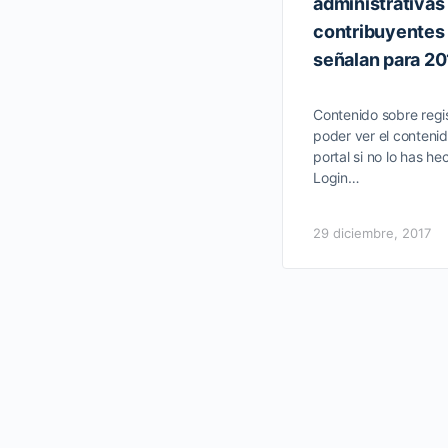
administrativas
contribuyentes 
señalan para 20
Contenido sobre regis
poder ver el contenid
portal si no lo has he
Login…
29 diciembre, 2017