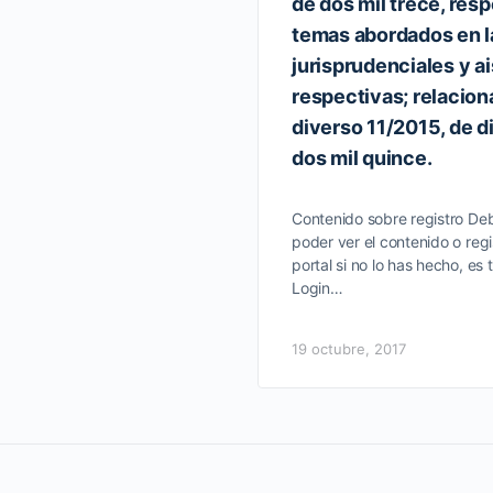
de dos mil trece, resp
temas abordados en l
jurisprudenciales y a
respectivas; relacion
diverso 11/2015, de d
dos mil quince.
Contenido sobre registro Deb
poder ver el contenido o regi
portal si no lo has hecho, es 
Login…
19 octubre, 2017