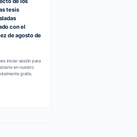
ecto de los
as tesis
isladas
ado con el
iez de agosto de
es iniciar sesión para
strarte en nuestro
totalmente gratis.