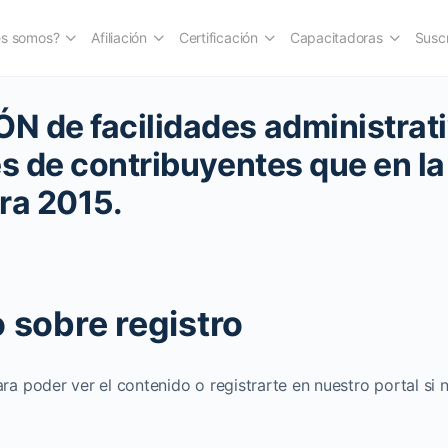
es somos?
Afiliación
Certificación
Capacitadoras
Suscr
 de facilidades administrati
es de contribuyentes que en l
ra 2015.
 sobre registro
ara poder ver el contenido o registrarte en nuestro portal si 