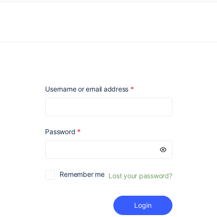
Required
Username or email address
*
Required
Password
*
Remember me
Lost your password?
Login