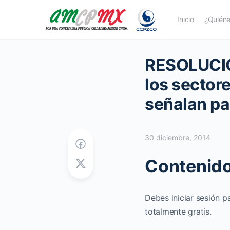
Inicio
¿Quién
RESOLUCIÓN
los sector
señalan pa
30 diciembre, 2014
Contenido
Debes iniciar sesión p
totalmente gratis.