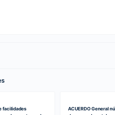
es
facilidades
ACUERDO General nú