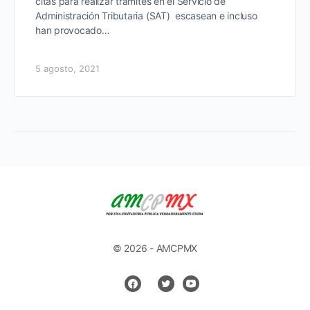
citas para realizar trámites en el Servicio de
Administración Tributaria (SAT) escasean e incluso
han provocado…
5 agosto, 2021
© 2026 - AMCPMX